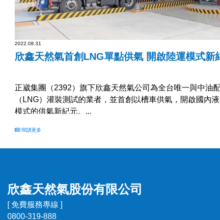
2022.08.31
欣鑫天然氣首創LNG單點供氣 開啟陸運模式新
正崴集團（2392）旗下欣鑫天然氣公司為全台唯一與中油
（LNG）灌裝測試的業者，並首創以槽車供氣，開啟國內
模式的供氣新紀元。...
閱讀更多
欣鑫天然氣股份有限公司
[ 免費服務專線 ]
0800-319-888