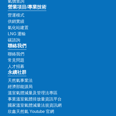
氣價查詢
營業項目
/
專業技術
營運模式
供銷實績
氣化站建置
LNG 運輸
碳諮詢
聯絡我們
聯絡我們
常見問題
人才招募
永續社群
天然氣事業法
經濟部能源局
溫室氣體減量及管理法專區
事業溫室氣體排放量資訊平台
國家溫室氣體減量法規資訊網
欣鑫天然氣 Youtube 官網