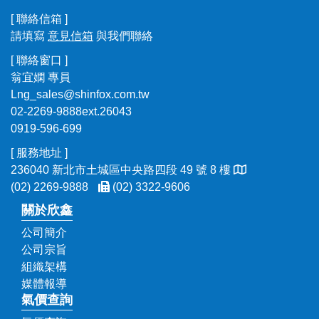
[ 聯絡信箱 ]
請填寫
意見信箱
與我們聯絡
[ 聯絡窗口 ]
翁宜嫻 專員
Lng_sales@shinfox.com.tw
02-2269-9888ext.26043
0919-596-699
[ 服務地址 ]
236040 新北市土城區中央路四段 49 號 8 樓
(02) 2269-9888
(02) 3322-9606
關於欣鑫
公司簡介
公司宗旨
組織架構
媒體報導
氣價查詢