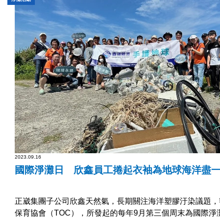
2023.09.16
國際淨灘日 欣鑫員工捲起衣袖為地球海洋盡
正崴集團子公司欣鑫天然氣，長期關注海洋塑膠汙染議題，
保育協會（TOC），所發起的每年9月第三個周末為國際淨